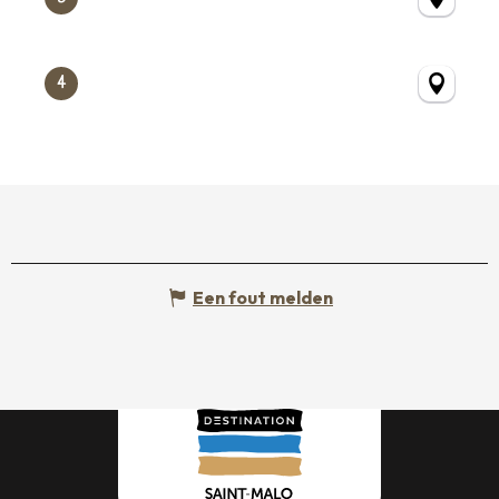
4
Een fout melden