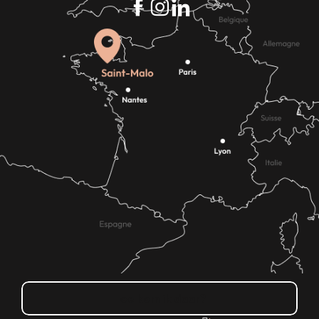
Hoe kom ik daar?