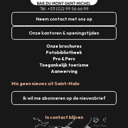
Tél. +33 (0)2 99 56 66 99
Neem contact met ons op
Onze kantoren & openingstijden
Onze brochures
Fotobibliotheek
Pro & Pers
Toegankelijk toerisme
Aanwerving
Mis geen nieuws uit Saint-Malo
Ik wil me abonneren op de nieuwsbrief
In contact blijven