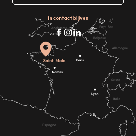
In contact blijven