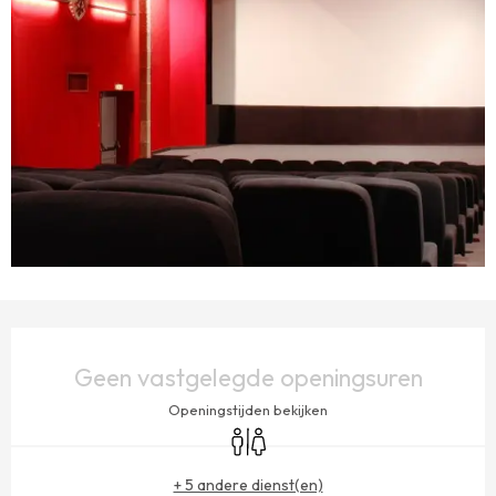
OPENINGSTIJDEN EN CONTACTGEGEVENS
Geen vastgelegde openingsuren
Openingstijden bekijken
Toiletten
+ 5 andere dienst(en)