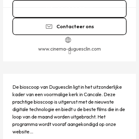
02 99 89 75
▒▒
Contacteer ons
www.cinema-duguesclin.com
BESCHRIJVING
De bioscoop van Duguesclin ligt in het uitzonderlijke 
kader van een voormalige kerk in Cancale. Deze 
prachtige bioscoop is uitgerust met de nieuwste 
digitale technologie en biedt u de beste films die in de 
loop van de maand worden uitgebracht. Het 
programma wordt vooraf aangekondigd op onze 
website...