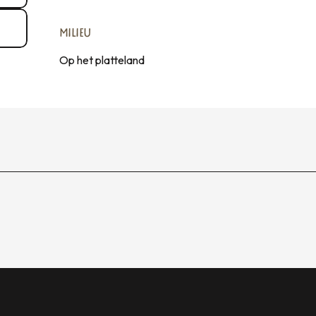
MILIEU
MILIEU
Op het platteland