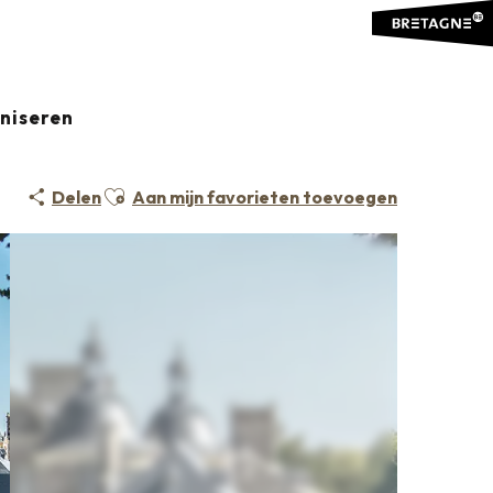
aniseren
Ajouter aux favoris
Delen
Aan mijn favorieten toevoegen