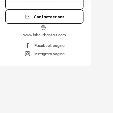
02 99 69 40
▒▒
Contacteer ons
www.labourbansais.com
Facebook pagina
Instagram pagina