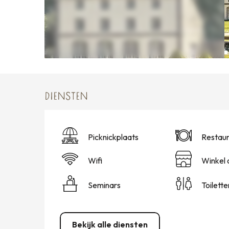
DIENSTEN
Picknickplaats
Restaur
Wifi
Winkel 
Seminars
Toilette
Bekijk alle diensten