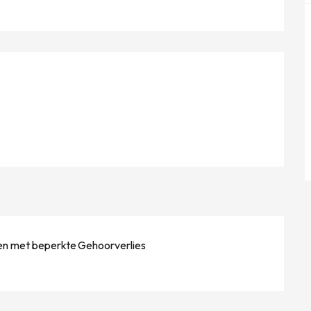
en met beperkte
Gehoorverlies