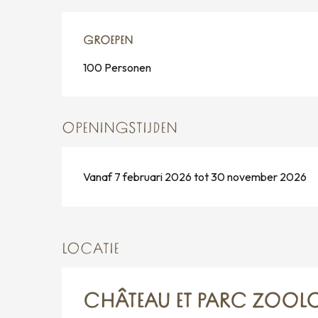
GROEPEN
GROEPEN
100 Personen
OPENINGSTIJDEN
Vanaf 7 februari 2026 tot 30 november 2026
LOCATIE
CHÂTEAU ET PARC ZOOLO