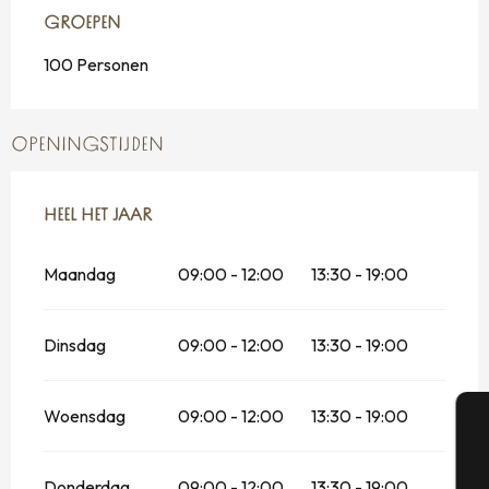
GROEPEN
GROEPEN
100 Personen
OPENINGSTIJDEN
HEEL HET JAAR
HEEL HET JAAR
Maandag
09:00 - 12:00
13:30 - 19:00
Dinsdag
09:00 - 12:00
13:30 - 19:00
Woensdag
09:00 - 12:00
13:30 - 19:00
A
Donderdag
09:00 - 12:00
13:30 - 19:00