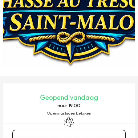
OPENINGSTIJDEN EN CONTACTGEGEVENS
Geopend vandaag
naar 19:00
Openingstijden bekijken
Dieren toegelaten