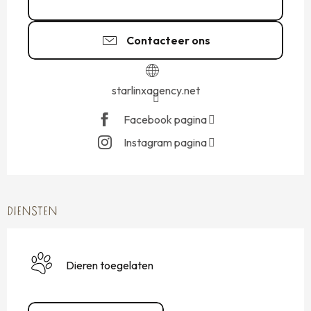
07 64 84 15
▒▒
Contacteer ons
starlinxagency.net
Facebook pagina
Instagram pagina
DIENSTEN
Dieren toegelaten