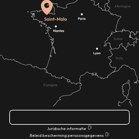
Hoe kom ik daar?
|
Juridische informatie
|
Beleid bescherming persoonsgegevens