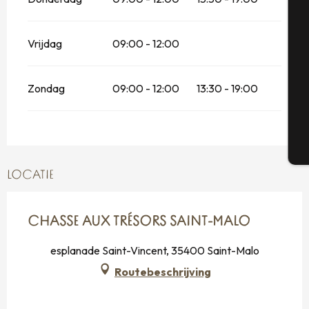
Se
Vrijdag
09:00 - 12:00
Zondag
09:00 - 12:00
13:30 - 19:00
G
T
LOCATIE
CHASSE AUX TRÉSORS SAINT-MALO
esplanade Saint-Vincent, 35400 Saint-Malo
Routebeschrijving