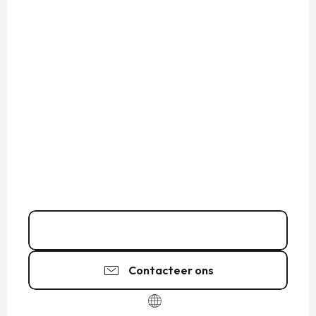
07 64 84 15
▒▒
Contacteer ons