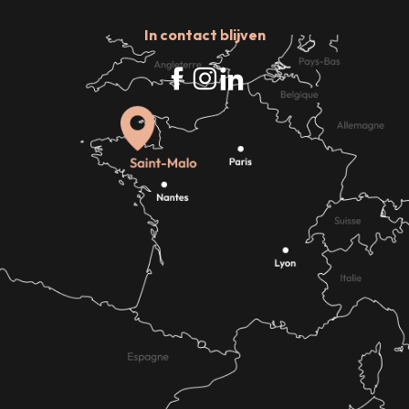
In contact blijven