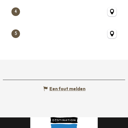
4
5
Een fout melden