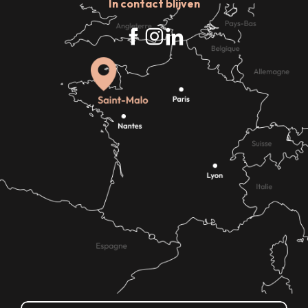
In contact blijven