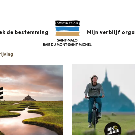
ek de bestemming
Mijn verblijf org
 FIETSEN
FIETSENMAKER
ijving