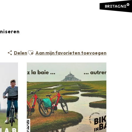
aniseren
Ajouter aux favoris
Delen
Aan mijn favorieten toevoegen