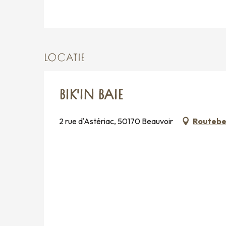
LOCATIE
BIK'IN BAIE
2 rue d'Astériac, 50170 Beauvoir
Routebes