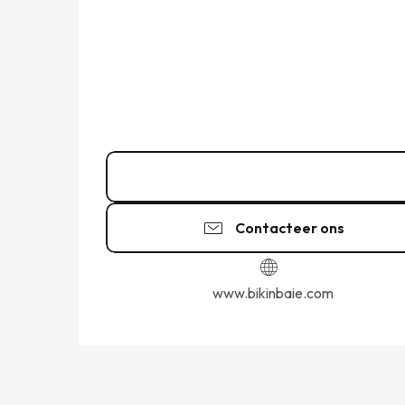
07 49 26 56
▒▒
Contacteer ons
www.bikinbaie.com