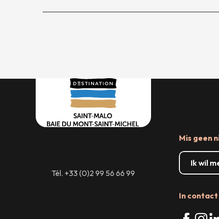
Mis geen n
Ik wil 
Tél. +33 (0)2 99 56 66 99
In contact 