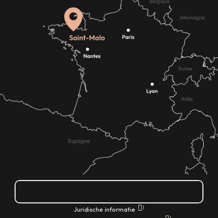
Hoe kom ik daar?
|
Juridische informatie