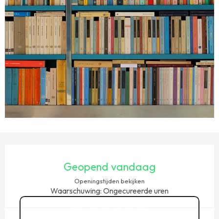
OPENINGSTIJDEN EN CONTACTGEGEVENS
Geopend vandaag
Openingstijden bekijken
Waarschuwing: Ongecureerde uren
02 90 63 02
▒▒