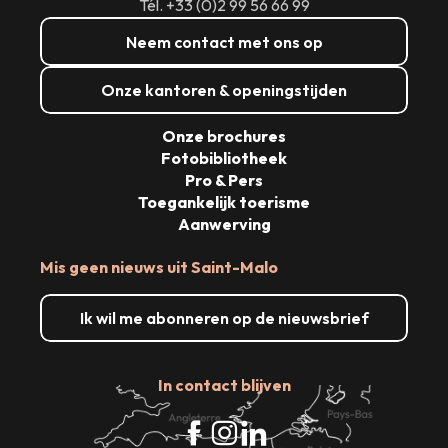
Tél. +33 (0)2 99 56 66 99
Neem contact met ons op
Onze kantoren & openingstijden
Onze brochures
Fotobibliotheek
Pro & Pers
Toegankelijk toerisme
Aanwerving
Mis geen nieuws uit Saint-Malo
Ik wil me abonneren op de nieuwsbrief
In contact blijven