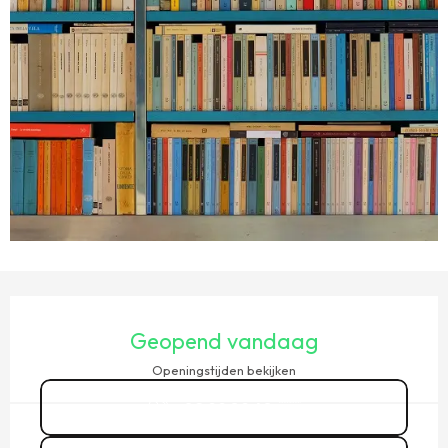
OPENINGSTIJDEN EN CONTACTGEGEVENS
Geopend vandaag
Openingstijden bekijken
02 99 89 48
▒▒