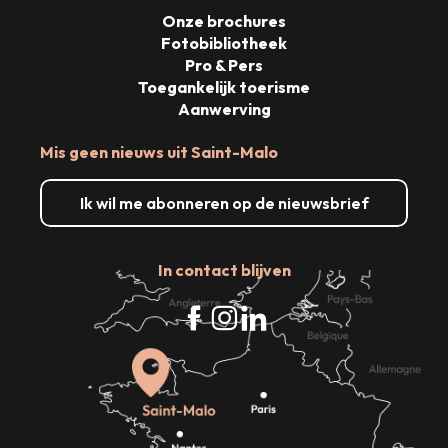
Onze brochures
Fotobibliotheek
Pro & Pers
Toegankelijk toerisme
Aanwerving
Mis geen nieuws uit Saint-Malo
Ik wil me abonneren op de nieuwsbrief
In contact blijven