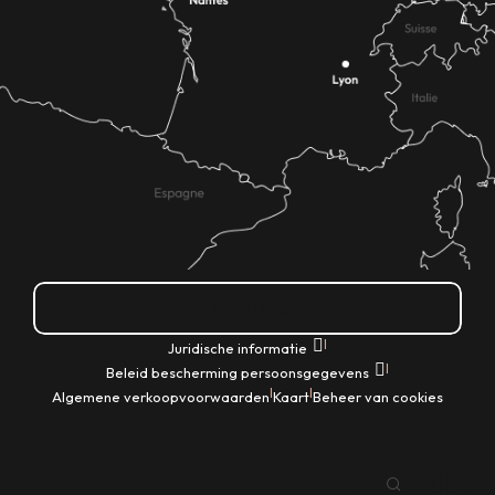
Hoe kom ik daar?
|
Juridische informatie
|
Beleid bescherming persoonsgegevens
|
|
Algemene verkoopvoorwaarden
Kaart
Beheer van cookies
NL