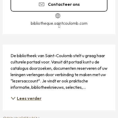
Contacteer ons
bibliotheque.saintcoulomb.com
BESCHRIJVING
De bibliotheek van Saint-Coulomb stelt u graag haar 
culturele portaal voor. Vanuit dit portaal kunt u de 
catalogus doorzoeken, documenten reserveren of uw 
leningen verlengen door verbinding te maken met uw 
“lezersaccount”. Je vindt er ook praktische 
informatie, bibliotheeknieuws, selecties,...
Lees verder