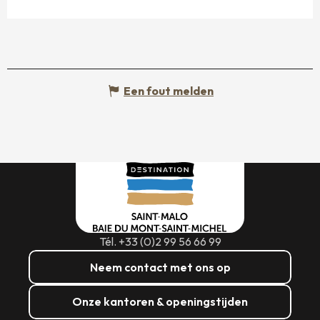
Een fout melden
Tél. +33 (0)2 99 56 66 99
Neem contact met ons op
Onze kantoren & openingstijden