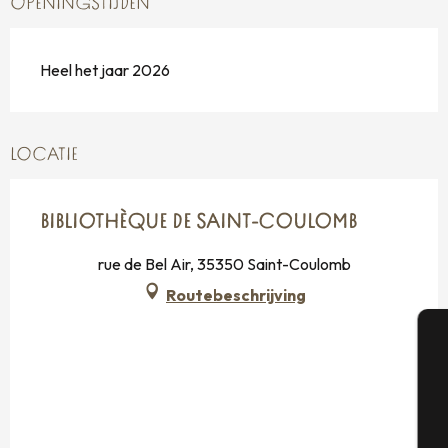
OPENINGSTIJDEN
Heel het jaar 2026
LOCATIE
BIBLIOTHÈQUE DE SAINT-COULOMB
rue de Bel Air, 35350 Saint-Coulomb
Routebeschrijving
A