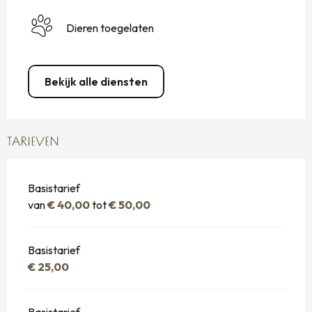
Dieren toegelaten
Bekijk alle diensten
TARIEVEN
Basistarief
van
€ 40,00
tot
€ 50,00
Basistarief
€ 25,00