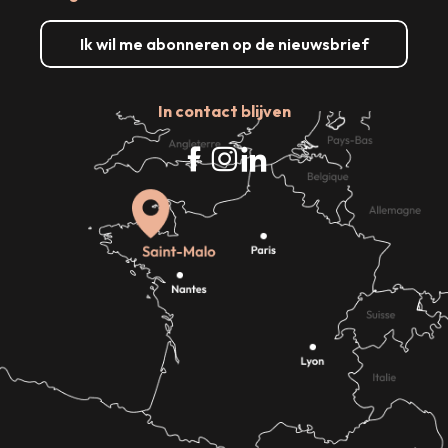
Ik wil me abonneren op de nieuwsbrief
In contact blijven