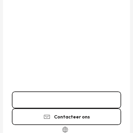
06 70 80 24
▒▒
Contacteer ons