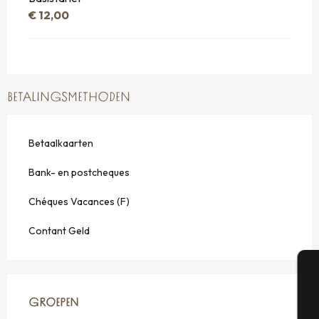
€ 12,00
BETALINGSMETHODEN
Betaalkaarten
Bank- en postcheques
Chéques Vacances (F)
Contant Geld
A
GROEPEN
GROEPEN