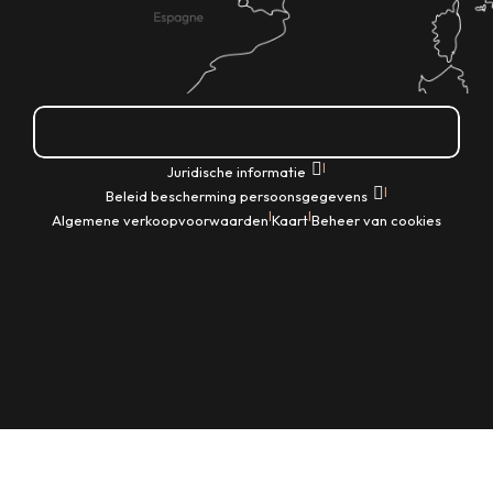
Hoe kom ik daar?
|
Juridische informatie
|
Beleid bescherming persoonsgegevens
|
|
Algemene verkoopvoorwaarden
Kaart
Beheer van cookies