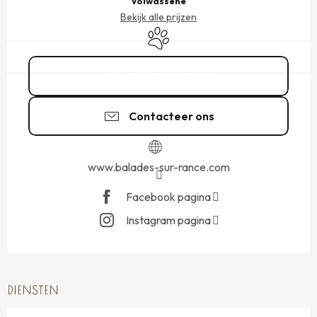
Volwassene
Bekijk alle prijzen
Dieren toegelaten
06 70 80 24
▒▒
Contacteer ons
www.balades-sur-rance.com
Facebook pagina
Instagram pagina
DIENSTEN