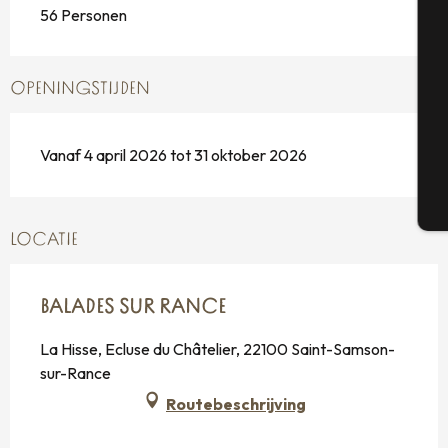
56 Personen
Se
OPENINGSTIJDEN
G
Vanaf 4 april 2026 tot 31 oktober 2026
T
LOCATIE
BALADES SUR RANCE
La Hisse, Ecluse du Châtelier, 22100 Saint-Samson-
sur-Rance
Routebeschrijving