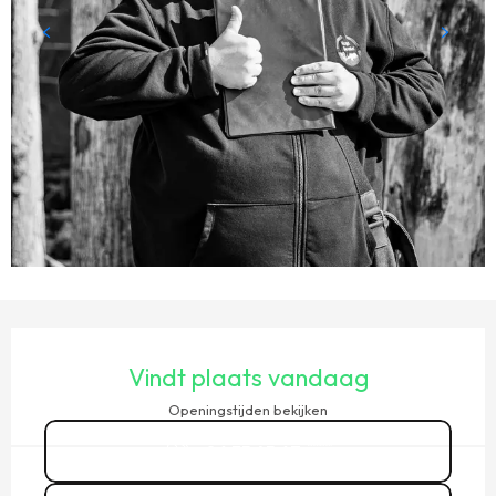
OPENINGSTIJDEN EN CONTACTGEGEVENS
Vindt plaats vandaag
Openingstijden bekijken
06 35 45 67
▒▒