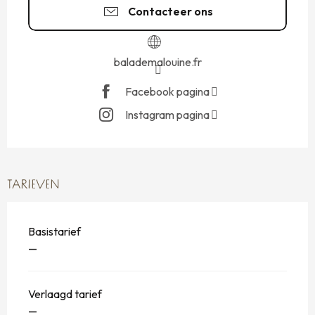
Contacteer ons
balademalouine.fr
Facebook pagina
Instagram pagina
TARIEVEN
Basistarief
—
Verlaagd tarief
—