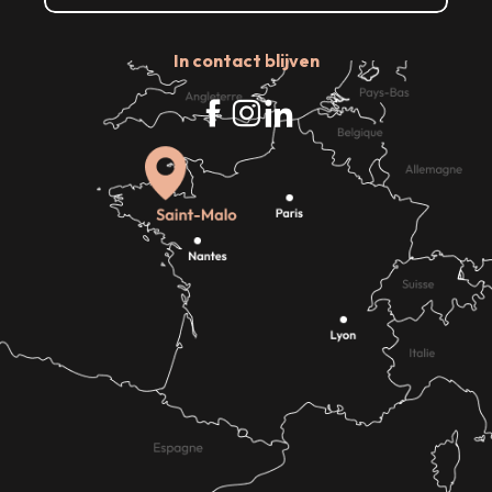
In contact blijven