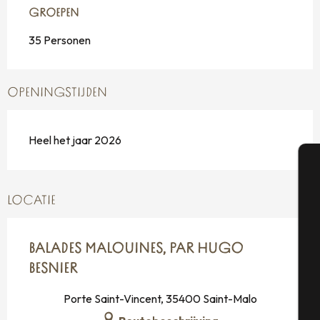
GROEPEN
GROEPEN
35 Personen
OPENINGSTIJDEN
Heel het jaar 2026
A
LOCATIE
Se
BALADES MALOUINES, PAR HUGO
BESNIER
Porte Saint-Vincent, 35400 Saint-Malo
G