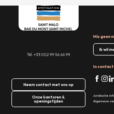
Mis geen n
Ik wil 
Tél. +33 (0)2 99 56 66 99
In contact 
Neem contact met ons op
Juridische in
Onze kantoren &
openingstijden
Algemene ve