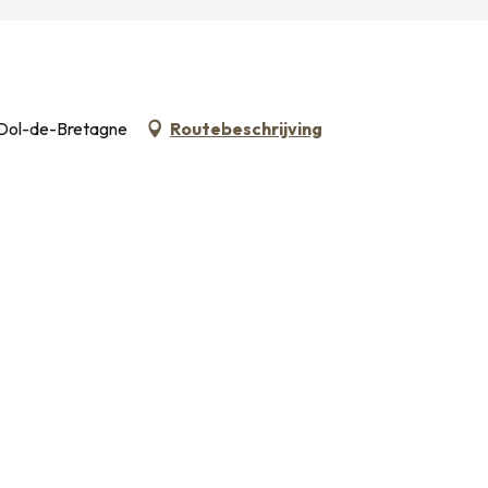
0 Dol-de-Bretagne
Routebeschrijving