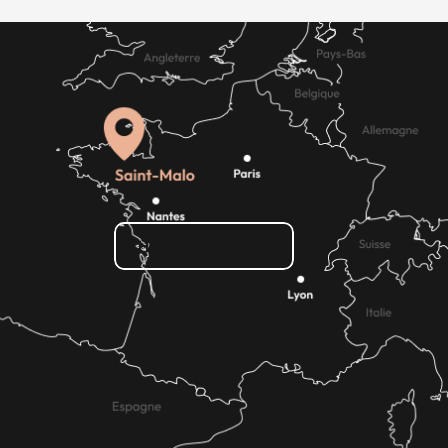
Hoe kom ik daar?