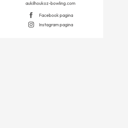
aukilhoukoz-bowling.com
Facebook pagina
Instagram pagina