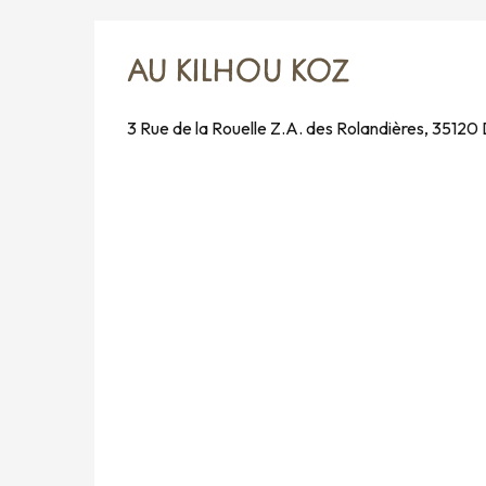
AU KILHOU KOZ
3 Rue de la Rouelle Z.A. des Rolandières, 3512