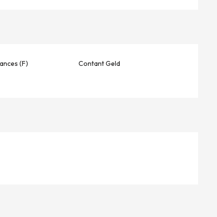
ances (F)
Contant Geld