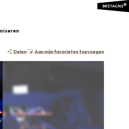
aniseren
Ajouter aux favoris
Delen
Aan mijn favorieten toevoegen