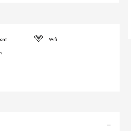
ant
Wifi
n
—