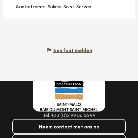
Aan het meer :
Solidor Saint-Servan
Een fout melden
Tél. +33 (0)2 99 56 66 99
Neem contact met ons op