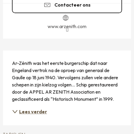
Contacteer ons
www.arzenith.com
BESCHRIJVING
Ar-Zénith was het eerste burgerschip dat naar 
Engeland vertrok na de oproep van generaal de 
Gaulle op 18 juni 1940. Vervolgens zullen vele andere 
schepen in zijn kielzog volgen... Schip gerestaureerd 
door de APPEL AR ZENITH Association en 
geclassificeerd als “Historisch Monument” in 1999.
Lees verder