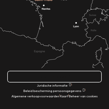
Hoe kom ik daar?
|
Juridische informatie
|
Beleid bescherming persoonsgegevens
|
|
Algemene verkoopvoorwaarden
Kaart
Beheer van cookies