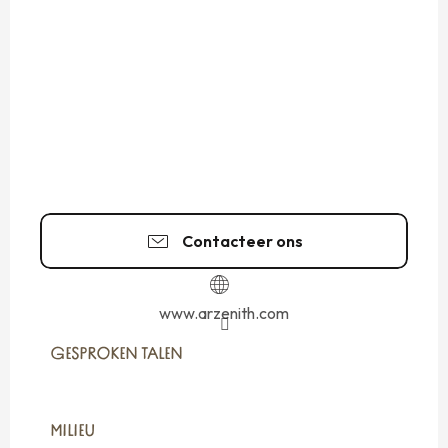
Contacteer ons
www.arzenith.com
GESPROKEN TALEN
GESPROKEN TALEN
MILIEU
MILIEU