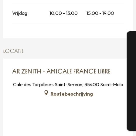
Vrijdag
10:00 - 13:00
15:00 - 19:00
A
LOCATIE
AR ZENITH - AMICALE FRANCE LIBRE
Se
Cale des Torpilleurs Saint-Servan, 35400 Saint-Malo
Routebeschrijving
G
T